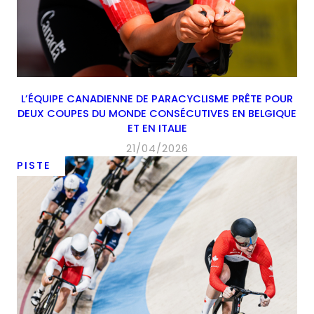
L’ÉQUIPE CANADIENNE DE PARACYCLISME PRÊTE POUR
DEUX COUPES DU MONDE CONSÉCUTIVES EN BELGIQUE
ET EN ITALIE
21/04/2026
PISTE