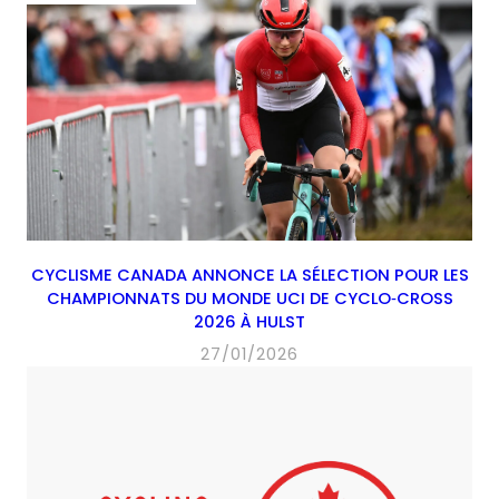
CYCLISME CANADA ANNONCE LA SÉLECTION POUR LES
CHAMPIONNATS DU MONDE UCI DE CYCLO‑CROSS
2026 À HULST
27/01/2026