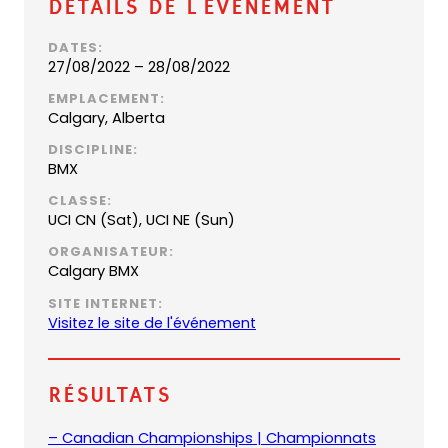
Détails de l’événement
DATES:
27/08/2022 – 28/08/2022
EMPLACEMENT:
Calgary, Alberta
DISCIPLINE:
BMX
CLASSE:
UCI CN (Sat), UCI NE (Sun)
ORGANISATEUR:
Calgary BMX
SITE INTERNET:
Visitez le site de l'événement
Résultats
– Canadian Championships | Championnats