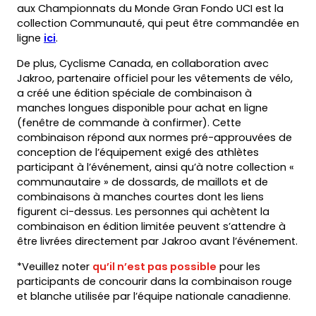
aux Championnats du Monde Gran Fondo UCI est la
collection Communauté, qui peut être commandée en
(opens
ligne
ici
.
in
De plus, Cyclisme Canada, en collaboration avec
a
Jakroo, partenaire officiel pour les vêtements de vélo,
new
a créé une édition spéciale de combinaison à
tab)
manches longues disponible pour achat en ligne
(fenêtre de commande à confirmer). Cette
combinaison répond aux normes pré-approuvées de
conception de l’équipement exigé des athlètes
participant à l’événement, ainsi qu’à notre collection «
communautaire » de dossards, de maillots et de
combinaisons à manches courtes dont les liens
figurent ci-dessus. Les personnes qui achètent la
combinaison en édition limitée peuvent s’attendre à
être livrées directement par Jakroo avant l’événement.
*Veuillez noter
qu’il n’est pas possible
pour les
participants de concourir dans la combinaison rouge
et blanche utilisée par l’équipe nationale canadienne.