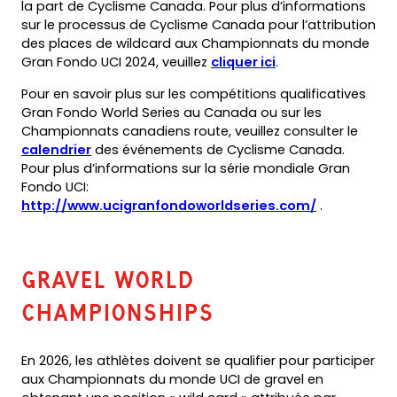
la part de Cyclisme Canada. Pour plus d’informations
sur le processus de Cyclisme Canada pour l’attribution
des places de wildcard aux Championnats du monde
(opens
Gran Fondo UCI 2024, veuillez
cliquer ici
.
PDF)
Pour en savoir plus sur les compétitions qualificatives
Gran Fondo World Series au Canada ou sur les
Championnats canadiens route, veuillez consulter le
calendrier
des événements de Cyclisme Canada.
Pour plus d’informations sur la série mondiale Gran
Fondo UCI:
(opens
http://www.ucigranfondoworldseries.com/
.
in
a
new
GRAVEL World
tab)
Championships
En 2026, les athlètes doivent se qualifier pour participer
aux Championnats du monde UCI de gravel en