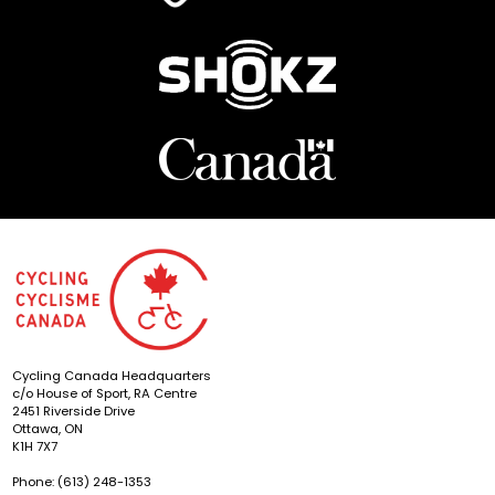
Cycling Canada Headquarters
c/o House of Sport, RA Centre
2451 Riverside Drive
Ottawa, ON
K1H 7X7
Phone: (613) 248-1353