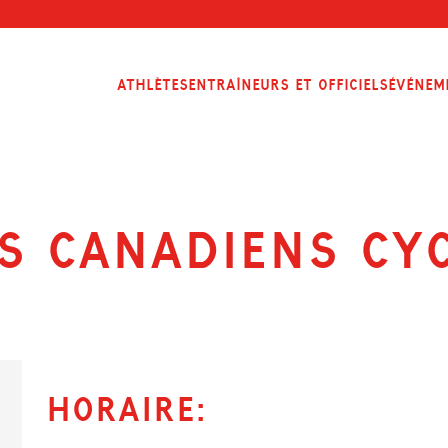
Athlètes
Entraîneurs et officiels
Événem
s Canadiens Cyc
Horaire: