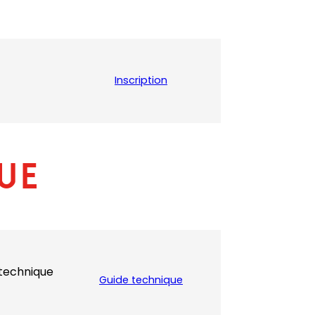
Inscription
ue
e technique
Guide technique