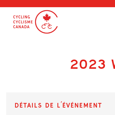
Skip
to
content
2023 
Détails de l’événement