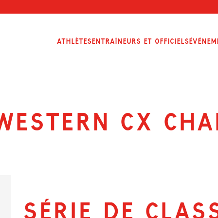
Athlètes
Entraîneurs et officiels
Événem
Western CX Cha
SÉRIE DE CLAS