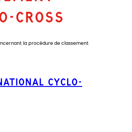
LO-CROSS
 concernant la procédure de classement
NATIONAL CYCLO-