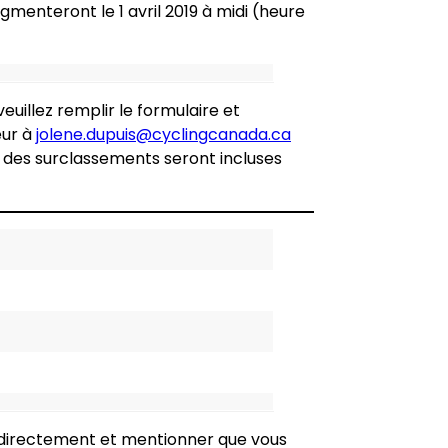
ugmenteront le 1 avril 2019 à midi (heure
 veuillez remplir le formulaire et
eur à
jolene.dupuis@cyclingcanada.ca
t des surclassements seront incluses
el directement et mentionner que vous