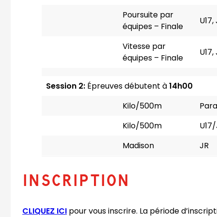
Poursuite par
U17,
équipes – Finale
Vitesse par
U17,
équipes – Finale
Session 2:
Épreuves débutent à
14h00
Kilo/500m
Par
Kilo/500m
U17/
Madison
JR
INSCRIPTION
CLIQUEZ ICI
pour vous inscrire. La période d’inscript