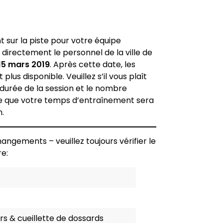
 sur la piste pour votre équipe
er directement le personnel de la ville de
15 mars 2019
. Après cette date, les
lus disponible. Veuillez s’il vous plaît
durée de la session et le nombre
ible que votre temps d’entraînement sera
n.
changements – veuillez toujours vérifier le
re:
s & cueillette de dossards