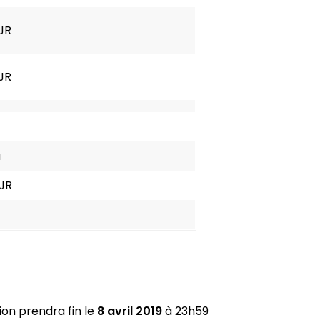
 JR
 JR
a
JR
ion prendra fin le
8 avril 2019
à 23h59