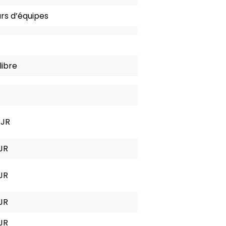
rs d’équipes
libre
 JR
 JR
 JR
 JR
 JR