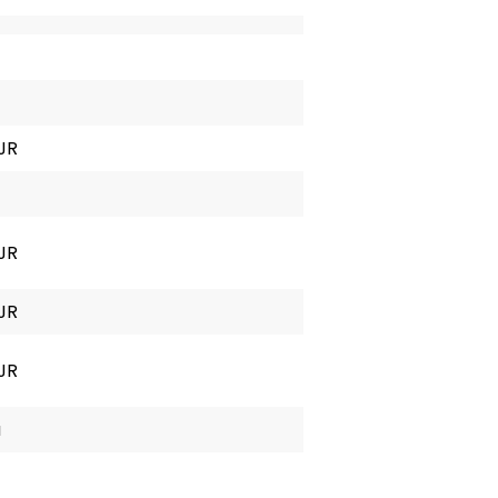
 JR
 JR
 JR
 JR
a