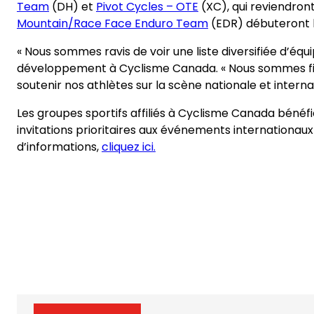
Team
(DH) et
Pivot Cycles – OTE
(XC), qui reviendron
Mountain/Race Face Enduro Team
(EDR) débuteront l
« Nous sommes ravis de voir une liste diversifiée d’é
développement à Cyclisme Canada. « Nous sommes fiers
soutenir nos athlètes sur la scène nationale et internat
Les groupes sportifs affiliés à Cyclisme Canada béné
invitations prioritaires aux événements internationaux 
d’informations,
cliquez ici.