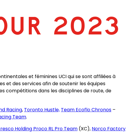
OUR 2023
tinentales et féminines UCI qui se sont affiliées à
 et des services afin de soutenir les équipes
s compétitions dans les disciplines de route, de
nd Racing
,
Toronto Hustle,
Team Ecoflo Chronos
–
Racing Team
.
resco Holding Proco RL Pro Team
(XC),
Norco Factory