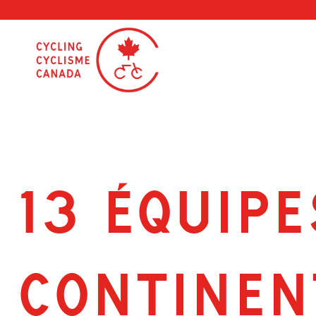
Skip
to
content
13 ÉQUIPE
CONTINENT