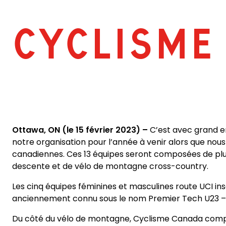
CYCLISME
Ottawa, ON (le 15 février 2023) –
C’est avec grand ent
notre organisation pour l’année à venir alors que nou
canadiennes. Ces 13 équipes seront composées de plus 
descente et de vélo de montagne cross-country.
Les cinq équipes féminines et masculines route UCI in
anciennement connu sous le nom Premier Tech U23 – et
Du côté du vélo de montagne, Cyclisme Canada comp