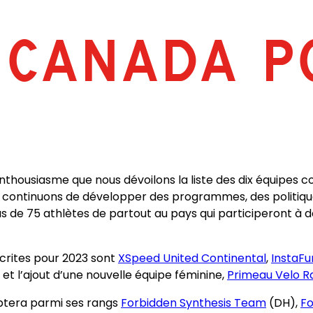
 CANADA P
housiasme que nous dévoilons la liste des dix équipes con
s continuons de développer des programmes, des politiques
de 75 athlètes de partout au pays qui participeront à de
scrites pour 2023 sont
XSpeed United Continental
,
InstaFu
 l’ajout d’une nouvelle équipe féminine,
Primeau Velo 
tera parmi ses rangs
Forbidden Synthesis Team
(DH),
Fo