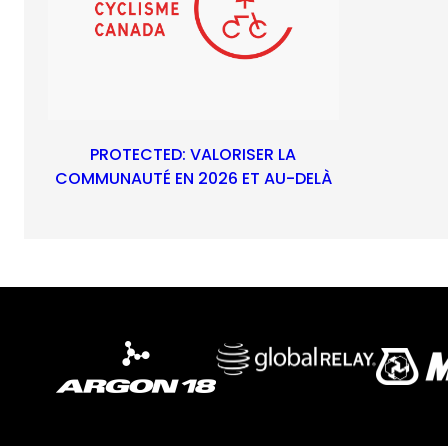
PROTECTED: VALORISER LA
COMMUNAUTÉ EN 2026 ET AU-DELÀ