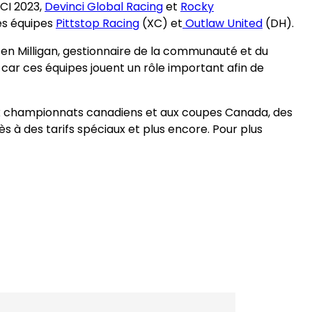
UCI 2023,
Devinci Global Racing
et
Rocky
es équipes
Pittstop Racing
(XC) et
Outlaw United
(DH).
Jen Milligan, gestionnaire de la communauté et du
ar ces équipes jouent un rôle important afin de
aux championnats canadiens et aux coupes Canada, des
ès à des tarifs spéciaux et plus encore. Pour plus