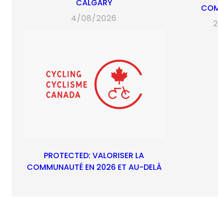
CALGARY
CO
4/08/2026
2
PROTECTED: VALORISER LA
COMMUNAUTÉ EN 2026 ET AU-DELÀ