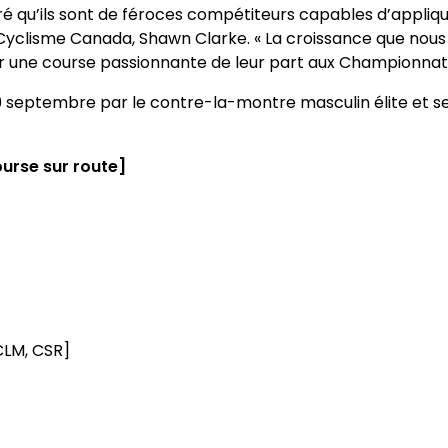
qu’ils sont de féroces compétiteurs capables d’applique
Cyclisme Canada, Shawn Clarke. « La croissance que nous
r une course passionnante de leur part aux Championnat
septembre par le contre-la-montre masculin élite et s
urse sur route]
CLM, CSR]