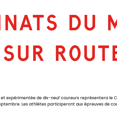
NATS DU 
 SUR ROUT
e et expérimentée de dix-neuf coureurs représentera le
6 septembre. Les athlètes participeront aux épreuves de c