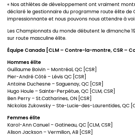
« Nos athlètes de développement ont vraiment montré 
déclaré le gestionnaire du programme route élite de 
impressionnante et nous pouvons nous attendre à voi
Les Championnats du monde débutent le dimanche 19 
sur route masculine élite.
Équipe Canada [CLM – Contre-la-montre, CSR – Co
Hommes élite
Guillaume Boivin – Montréal, QC [CSR]
Pier-André Côté – Lévis QC [CSR]
Antoine Duchesne – Saguenay, QC [CSR]
Hugo Houle – Sainte-Perpétue, QC [CLM, CSR]
Ben Perry – St.Catharines, ON [CSR]
Nickolas Zukowsky – Ste-Lucie-des-Laurentides, QC [
Femmes élite
Karol-Ann Canuel – Gatineau, QC [CLM, CSR]
Alison Jackson – Vermilion, AB [CSR]