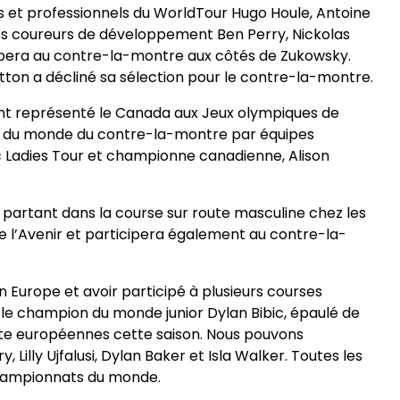
ens et professionnels du WorldTour Hugo Houle, Antoine
les coureurs de développement Ben Perry, Nickolas
ipera au contre-la-montre aux côtés de Zukowsky.
itton a décliné sa sélection pour le contre-la-montre.
ont représenté le Canada aux Jeux olympiques de
es du monde du contre-la-montre par équipes
ac Ladies Tour et championne canadienne, Alison
 partant dans la course sur route masculine chez les
 de l’Avenir et participera également au contre-la-
 Europe et avoir participé à plusieurs courses
 le champion du monde junior Dylan Bibic, épaulé de
oute européennes cette saison. Nous pouvons
illy Ujfalusi, Dylan Baker et Isla Walker. Toutes les
 Championnats du monde.