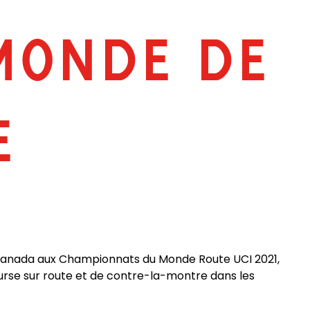
MONDE DE
E
 Canada aux Championnats du Monde Route UCI 2021,
ourse sur route et de contre-la-montre dans les