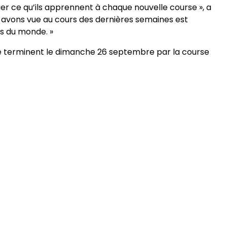
r ce qu’ils apprennent à chaque nouvelle course », a
 avons vue au cours des dernières semaines est
s du monde. »
e terminent le dimanche 26 septembre par la course