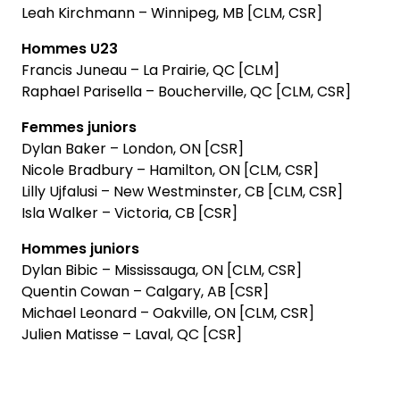
Leah Kirchmann – Winnipeg, MB [CLM, CSR]
Hommes U23
Francis Juneau – La Prairie, QC [CLM]
Raphael Parisella – Boucherville, QC [CLM, CSR]
Femmes juniors
Dylan Baker – London, ON [CSR]
Nicole Bradbury – Hamilton, ON [CLM, CSR]
Lilly Ujfalusi – New Westminster, CB [CLM, CSR]
Isla Walker – Victoria, CB [CSR]
Hommes juniors
Dylan Bibic – Mississauga, ON [CLM, CSR]
Quentin Cowan – Calgary, AB [CSR]
Michael Leonard – Oakville, ON [CLM, CSR]
Julien Matisse – Laval, QC [CSR]