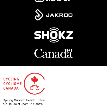
Cycling Canada Headquarters
c/o House of Sport, RA Centre