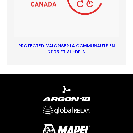
PROTECTED: VALORISER LA COMMUNAUTÉ EN
2026 ET AU-DELÀ