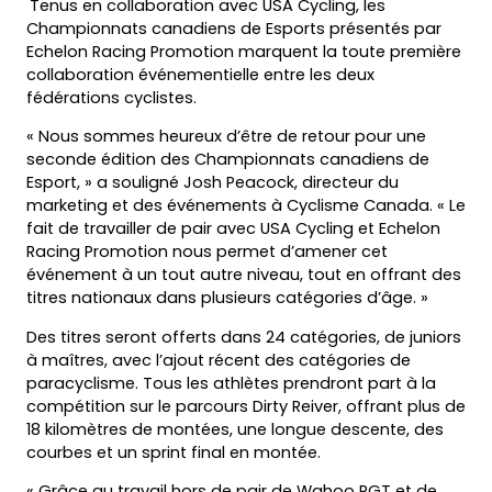
Tenus en collaboration avec USA Cycling, les
Championnats canadiens de Esports présentés par
Echelon Racing Promotion marquent la toute première
collaboration événementielle entre les deux
fédérations cyclistes.
« Nous sommes heureux d’être de retour pour une
seconde édition des Championnats canadiens de
Esport, » a souligné Josh Peacock, directeur du
marketing et des événements à Cyclisme Canada. « Le
fait de travailler de pair avec USA Cycling et Echelon
Racing Promotion nous permet d’amener cet
événement à un tout autre niveau, tout en offrant des
titres nationaux dans plusieurs catégories d’âge. »
Des titres seront offerts dans 24 catégories, de juniors
à maîtres, avec l’ajout récent des catégories de
paracyclisme. Tous les athlètes prendront part à la
compétition sur le parcours Dirty Reiver, offrant plus de
18 kilomètres de montées, une longue descente, des
courbes et un sprint final en montée.
« Grâce au travail hors de pair de Wahoo RGT et de