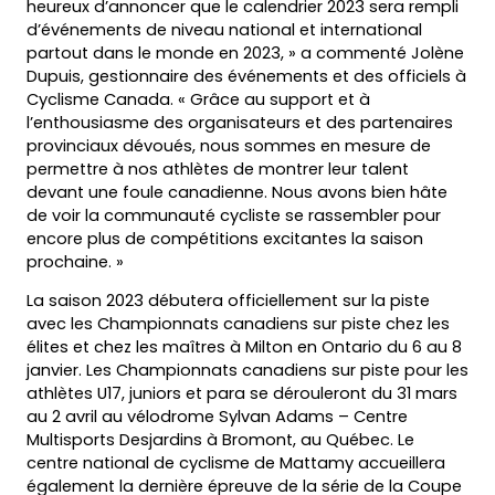
heureux d’annoncer que le calendrier 2023 sera rempli
d’événements de niveau national et international
partout dans le monde en 2023, » a commenté Jolène
Dupuis, gestionnaire des événements et des officiels à
Cyclisme Canada. « Grâce au support et à
l’enthousiasme des organisateurs et des partenaires
provinciaux dévoués, nous sommes en mesure de
permettre à nos athlètes de montrer leur talent
devant une foule canadienne. Nous avons bien hâte
de voir la communauté cycliste se rassembler pour
encore plus de compétitions excitantes la saison
prochaine. »
La saison 2023 débutera officiellement sur la piste
avec les Championnats canadiens sur piste chez les
élites et chez les maîtres à Milton en Ontario du 6 au 8
janvier. Les Championnats canadiens sur piste pour les
athlètes U17, juniors et para se dérouleront du 31 mars
au 2 avril au vélodrome Sylvan Adams – Centre
Multisports Desjardins à Bromont, au Québec. Le
centre national de cyclisme de Mattamy accueillera
également la dernière épreuve de la série de la Coupe