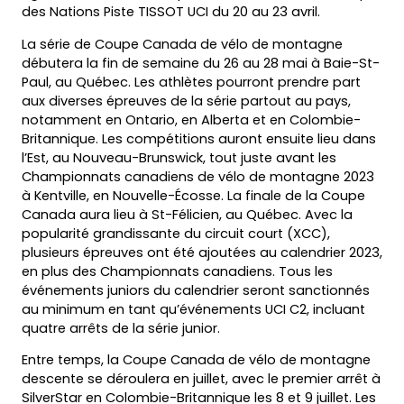
des Nations Piste TISSOT UCI du 20 au 23 avril.
La série de Coupe Canada de vélo de montagne
débutera la fin de semaine du 26 au 28 mai à Baie-St-
Paul, au Québec. Les athlètes pourront prendre part
aux diverses épreuves de la série partout au pays,
notamment en Ontario, en Alberta et en Colombie-
Britannique. Les compétitions auront ensuite lieu dans
l’Est, au Nouveau-Brunswick, tout juste avant les
Championnats canadiens de vélo de montagne 2023
à Kentville, en Nouvelle-Écosse. La finale de la Coupe
Canada aura lieu à St-Félicien, au Québec. Avec la
popularité grandissante du circuit court (XCC),
plusieurs épreuves ont été ajoutées au calendrier 2023,
en plus des Championnats canadiens. Tous les
événements juniors du calendrier seront sanctionnés
au minimum en tant qu’événements UCI C2, incluant
quatre arrêts de la série junior.
Entre temps, la Coupe Canada de vélo de montagne
descente se déroulera en juillet, avec le premier arrêt à
SilverStar en Colombie-Britannique les 8 et 9 juillet. Les