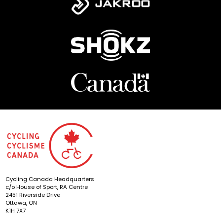
Cycling Canada Headquarters
c/o House of Sport, RA Centre
2451 Riverside Drive
Ottawa, ON
K1H 7X7