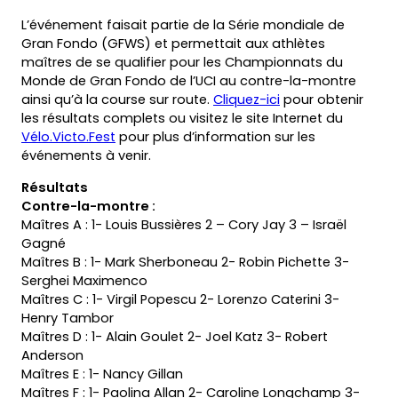
L’événement faisait partie de la Série mondiale de
Gran Fondo (GFWS) et permettait aux athlètes
maîtres de se qualifier pour les Championnats du
Monde de Gran Fondo de l’UCI au contre-la-montre
ainsi qu’à la course sur route.
Cliquez-ici
pour obtenir
les résultats complets ou visitez le site Internet du
Vélo.Victo.Fest
pour plus d’information sur les
événements à venir.
Résultats
Contre-la-montre :
Maîtres A : 1- Louis Bussières 2 – Cory Jay 3 – Israël
Gagné
Maîtres B : 1- Mark Sherboneau 2- Robin Pichette 3-
Serghei Maximenco
Maîtres C : 1- Virgil Popescu 2- Lorenzo Caterini 3-
Henry Tambor
Maîtres D : 1- Alain Goulet 2- Joel Katz 3- Robert
Anderson
Maîtres E : 1- Nancy Gillan
Maîtres F : 1- Paolina Allan 2- Caroline Longchamp 3-