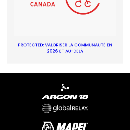
PROTECTED: VALORISER LA COMMUNAUTÉ EN
2026 ET AU-DELÀ