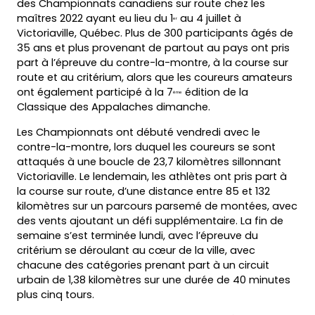
des Championnats canadiens sur route chez les
maîtres 2022 ayant eu lieu du 1
au 4 juillet à
er
Victoriaville, Québec. Plus de 300 participants âgés de
35 ans et plus provenant de partout au pays ont pris
part à l’épreuve du contre-la-montre, à la course sur
route et au critérium, alors que les coureurs amateurs
ont également participé à la 7
édition de la
ème
Classique des Appalaches dimanche.
Les Championnats ont débuté vendredi avec le
contre-la-montre, lors duquel les coureurs se sont
attaqués à une boucle de 23,7 kilomètres sillonnant
Victoriaville. Le lendemain, les athlètes ont pris part à
la course sur route, d’une distance entre 85 et 132
kilomètres sur un parcours parsemé de montées, avec
des vents ajoutant un défi supplémentaire. La fin de
semaine s’est terminée lundi, avec l’épreuve du
critérium se déroulant au cœur de la ville, avec
chacune des catégories prenant part à un circuit
urbain de 1,38 kilomètres sur une durée de 40 minutes
plus cinq tours.