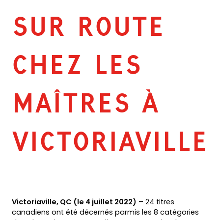
SUR ROUTE
CHEZ LES
MAÎTRES À
VICTORIAVILLE
Victoriaville, QC (le 4 juillet 2022)
– 24 titres
canadiens ont été décernés parmis les 8 catégories