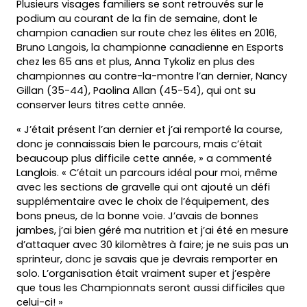
Plusieurs visages familiers se sont retrouvés sur le
podium au courant de la fin de semaine, dont le
champion canadien sur route chez les élites en 2016,
Bruno Langois, la championne canadienne en Esports
chez les 65 ans et plus, Anna Tykoliz en plus des
championnes au contre-la-montre l’an dernier, Nancy
Gillan (35-44), Paolina Allan (45-54), qui ont su
conserver leurs titres cette année.
« J’était présent l’an dernier et j’ai remporté la course,
donc je connaissais bien le parcours, mais c’était
beaucoup plus difficile cette année, » a commenté
Langlois. « C’était un parcours idéal pour moi, même
avec les sections de gravelle qui ont ajouté un défi
supplémentaire avec le choix de l’équipement, des
bons pneus, de la bonne voie. J’avais de bonnes
jambes, j’ai bien géré ma nutrition et j’ai été en mesure
d’attaquer avec 30 kilomètres à faire; je ne suis pas un
sprinteur, donc je savais que je devrais remporter en
solo. L’organisation était vraiment super et j’espère
que tous les Championnats seront aussi difficiles que
celui-ci! »