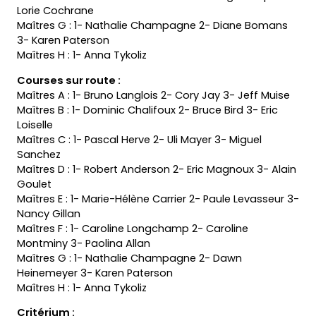
Lorie Cochrane
Maîtres G : 1- Nathalie Champagne 2- Diane Bomans
3- Karen Paterson
Maîtres H : 1- Anna Tykoliz
Courses sur route :
Maîtres A : 1- Bruno Langlois 2- Cory Jay 3- Jeff Muise
Maîtres B : 1- Dominic Chalifoux 2- Bruce Bird 3- Eric
Loiselle
Maîtres C : 1- Pascal Herve 2- Uli Mayer 3- Miguel
Sanchez
Maîtres D : 1- Robert Anderson 2- Eric Magnoux 3- Alain
Goulet
Maîtres E : 1- Marie-Hélène Carrier 2- Paule Levasseur 3-
Nancy Gillan
Maîtres F : 1- Caroline Longchamp 2- Caroline
Montminy 3- Paolina Allan
Maîtres G : 1- Nathalie Champagne 2- Dawn
Heinemeyer 3- Karen Paterson
Maîtres H : 1- Anna Tykoliz
Critérium :