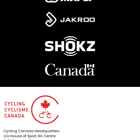
Cycling Canada Headquarters
c/o House of Sport, RA Centre