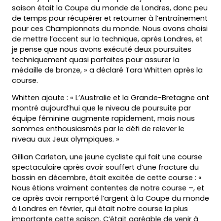
saison était la Coupe du monde de Londres, donc peu
de temps pour récupérer et retourner à l’entraînement
pour ces Championnats du monde. Nous avons choisi
de mettre l’accent sur la technique, après Londres, et
je pense que nous avons exécuté deux poursuites
techniquement quasi parfaites pour assurer la
médaille de bronze, » a déclaré Tara Whitten après la
course.
Whitten ajoute : « L’Australie et la Grande-Bretagne ont
montré aujourd’hui que le niveau de poursuite par
équipe féminine augmente rapidement, mais nous
sommes enthousiasmés par le défi de relever le
niveau aux Jeux olympiques. »
Gillian Carleton, une jeune cycliste qui fait une course
spectaculaire après avoir souffert d’une fracture du
bassin en décembre, était excitée de cette course : «
Nous étions vraiment contentes de notre course –, et
ce après avoir remporté l’argent à la Coupe du monde
à Londres en février, qui était notre course la plus
importante cette saison. C’était agréable de venir à