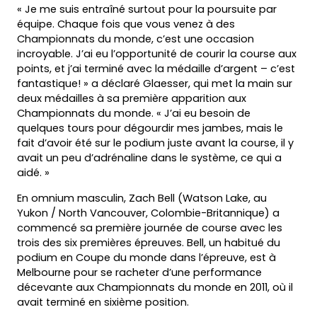
« Je me suis entraîné surtout pour la poursuite par
équipe. Chaque fois que vous venez à des
Championnats du monde, c’est une occasion
incroyable. J’ai eu l’opportunité de courir la course aux
points, et j’ai terminé avec la médaille d’argent – c’est
fantastique! » a déclaré Glaesser, qui met la main sur
deux médailles à sa première apparition aux
Championnats du monde. « J’ai eu besoin de
quelques tours pour dégourdir mes jambes, mais le
fait d’avoir été sur le podium juste avant la course, il y
avait un peu d’adrénaline dans le système, ce qui a
aidé. »
En omnium masculin, Zach Bell (Watson Lake, au
Yukon / North Vancouver, Colombie-Britannique) a
commencé sa première journée de course avec les
trois des six premières épreuves. Bell, un habitué du
podium en Coupe du monde dans l’épreuve, est à
Melbourne pour se racheter d’une performance
décevante aux Championnats du monde en 2011, où il
avait terminé en sixième position.