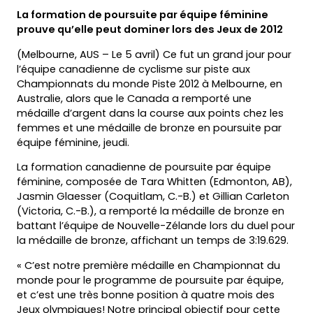
La formation de poursuite par équipe féminine
prouve qu’elle peut dominer lors des Jeux de 2012
(Melbourne, AUS – Le 5 avril) Ce fut un grand jour pour
l’équipe canadienne de cyclisme sur piste aux
Championnats du monde Piste 2012 à Melbourne, en
Australie, alors que le Canada a remporté une
médaille d’argent dans la course aux points chez les
femmes et une médaille de bronze en poursuite par
équipe féminine, jeudi.
La formation canadienne de poursuite par équipe
féminine, composée de Tara Whitten (Edmonton, AB),
Jasmin Glaesser (Coquitlam, C.-B.) et Gillian Carleton
(Victoria, C.-B.), a remporté la médaille de bronze en
battant l’équipe de Nouvelle-Zélande lors du duel pour
la médaille de bronze, affichant un temps de 3:19.629.
« C’est notre première médaille en Championnat du
monde pour le programme de poursuite par équipe,
et c’est une très bonne position à quatre mois des
Jeux olympiques! Notre principal objectif pour cette