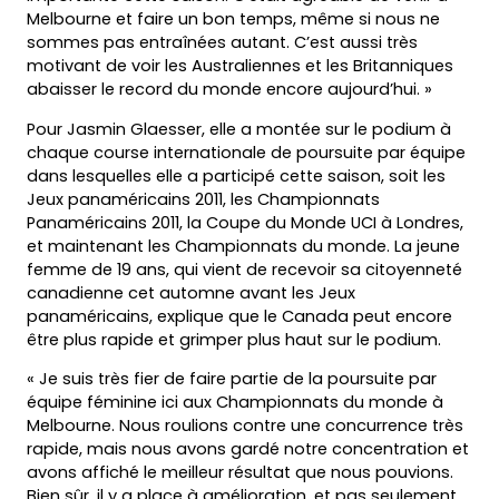
Melbourne et faire un bon temps, même si nous ne
sommes pas entraînées autant. C’est aussi très
motivant de voir les Australiennes et les Britanniques
abaisser le record du monde encore aujourd’hui. »
Pour Jasmin Glaesser, elle a montée sur le podium à
chaque course internationale de poursuite par équipe
dans lesquelles elle a participé cette saison, soit les
Jeux panaméricains 2011, les Championnats
Panaméricains 2011, la Coupe du Monde UCI à Londres,
et maintenant les Championnats du monde. La jeune
femme de 19 ans, qui vient de recevoir sa citoyenneté
canadienne cet automne avant les Jeux
panaméricains, explique que le Canada peut encore
être plus rapide et grimper plus haut sur le podium.
« Je suis très fier de faire partie de la poursuite par
équipe féminine ici aux Championnats du monde à
Melbourne. Nous roulions contre une concurrence très
rapide, mais nous avons gardé notre concentration et
avons affiché le meilleur résultat que nous pouvions.
Bien sûr, il y a place à amélioration, et pas seulement