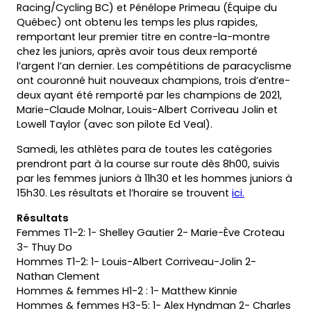
Racing/Cycling BC) et Pénélope Primeau (Équipe du
Québec) ont obtenu les temps les plus rapides,
remportant leur premier titre en contre-la-montre
chez les juniors, après avoir tous deux remporté
l’argent l’an dernier. Les compétitions de paracyclisme
ont couronné huit nouveaux champions, trois d’entre-
deux ayant été remporté par les champions de 2021,
Marie-Claude Molnar, Louis-Albert Corriveau Jolin et
Lowell Taylor (avec son pilote Ed Veal).
Samedi, les athlètes para de toutes les catégories
prendront part à la course sur route dès 8h00, suivis
par les femmes juniors à 11h30 et les hommes juniors à
15h30. Les résultats et l’horaire se trouvent
ici.
Résultats
Femmes T1-2: 1- Shelley Gautier 2- Marie-Ève Croteau
3- Thuy Do
Hommes T1-2: 1- Louis-Albert Corriveau-Jolin 2-
Nathan Clement
Hommes & femmes H1-2 : 1- Matthew Kinnie
Hommes & femmes H3-5: 1- Alex Hyndman 2- Charles