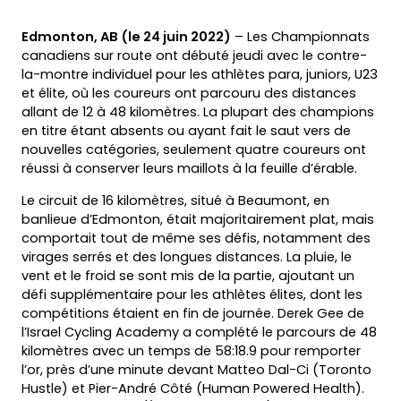
Edmonton, AB (le 24 juin 2022)
– Les Championnats
canadiens sur route ont débuté jeudi avec le contre-
la-montre individuel pour les athlètes para, juniors, U23
et élite, où les coureurs ont parcouru des distances
allant de 12 à 48 kilomètres. La plupart des champions
en titre étant absents ou ayant fait le saut vers de
nouvelles catégories, seulement quatre coureurs ont
réussi à conserver leurs maillots à la feuille d’érable.
Le circuit de 16 kilomètres, situé à Beaumont, en
banlieue d’Edmonton, était majoritairement plat, mais
comportait tout de même ses défis, notamment des
virages serrés et des longues distances. La pluie, le
vent et le froid se sont mis de la partie, ajoutant un
défi supplémentaire pour les athlètes élites, dont les
compétitions étaient en fin de journée. Derek Gee de
l’Israel Cycling Academy a complété le parcours de 48
kilomètres avec un temps de 58:18.9 pour remporter
l’or, près d’une minute devant Matteo Dal-Ci (Toronto
Hustle) et Pier-André Côté (Human Powered Health).