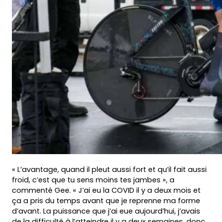
« L’avantage, quand il pleut aussi fort et qu’il fait aussi
froid, c’est que tu sens moins tes jambes », a
commenté Gee. « J’ai eu la COVID il y a deux mois et
ça a pris du temps avant que je reprenne ma forme
d’avant. La puissance que j’ai eue aujourd’hui, j’avais
de la difficulté à l’atteindre il y a deux semaines, donc