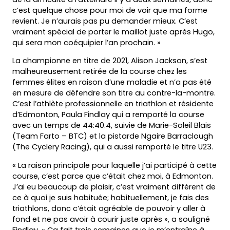
c’est quelque chose pour moi de voir que ma forme
revient. Je n’aurais pas pu demander mieux. C’est
vraiment spécial de porter le maillot juste après Hugo,
qui sera mon coéquipier l’an prochain. »
La championne en titre de 2021, Alison Jackson, s’est
malheureusement retirée de la course chez les
femmes élites en raison d’une maladie et n’a pas été
en mesure de défendre son titre au contre-la-montre.
C’est l’athlète professionnelle en triathlon et résidente
d’Edmonton, Paula Findlay qui a remporté la course
avec un temps de 44:40.4, suivie de Marie-Soleil Blais
(Team Farto – BTC) et la pistarde Ngaire Barraclough
(The Cyclery Racing), qui a aussi remporté le titre U23.
« La raison principale pour laquelle j’ai participé à cette
course, c’est parce que c’était chez moi, à Edmonton.
J’ai eu beaucoup de plaisir, c’est vraiment différent de
ce à quoi je suis habituée; habituellement, je fais des
triathlons, donc c’était agréable de pouvoir y aller à
fond et ne pas avoir à courir juste après », a souligné