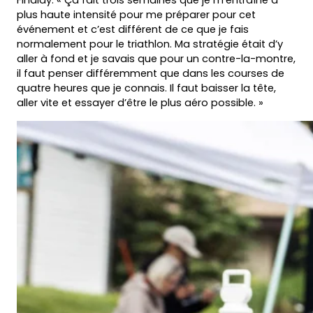
Findlay. « Ça fait trois semaines que je m’entraîne à
plus haute intensité pour me préparer pour cet
événement et c’est différent de ce que je fais
normalement pour le triathlon. Ma stratégie était d’y
aller à fond et je savais que pour un contre-la-montre,
il faut penser différemment que dans les courses de
quatre heures que je connais. Il faut baisser la tête,
aller vite et essayer d’être le plus aéro possible. »