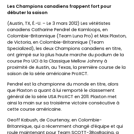
Les Champions canadiens frappent fort pour
débuter la saison
(Austin, TX, É.-U. – Le 3 mars 2012) Les vététistes
canadiens Catharine Pendrel de Kamloops, en
Colombie-Britannique (Team Luna Pro) et Max Plaxton,
de Victoria, en Colombie-Britannique (Team
Specialized), les deux Champions canadiens en titre,
ont grimpé sur la plus haute marche du podium de la
course Pro UCI à la Classique Mellow Johnny à
proximité de Austin, au Texas, la première course de la
saison de la série américaine ProXCT.
Pendrel est la championne du monde en titre, alors
que Plaxton a quant à lui remporté le classement
général de la série USA ProXCT en 2011. Plaxton met
ainsi la main sur sa troisième victoire consécutive à
cette course américaine.
Geoff Kabush, de Courtenay, en Colombie-
Britannique, qui a récemment changé d’équipe et qui
roule maintenant pour Team SCOTT-3RoxRacing, a