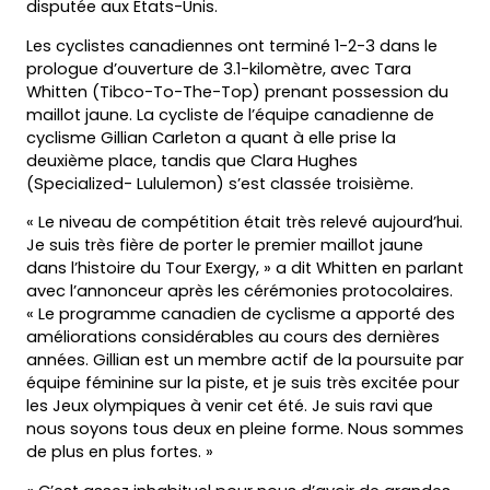
disputée aux États-Unis.
Les cyclistes canadiennes ont terminé 1-2-3 dans le
prologue d’ouverture de 3.1-kilomètre, avec Tara
Whitten (Tibco-To-The-Top) prenant possession du
maillot jaune. La cycliste de l’équipe canadienne de
cyclisme Gillian Carleton a quant à elle prise la
deuxième place, tandis que Clara Hughes
(Specialized- Lululemon) s’est classée troisième.
« Le niveau de compétition était très relevé aujourd’hui.
Je suis très fière de porter le premier maillot jaune
dans l’histoire du Tour Exergy, » a dit Whitten en parlant
avec l’annonceur après les cérémonies protocolaires.
« Le programme canadien de cyclisme a apporté des
améliorations considérables au cours des dernières
années. Gillian est un membre actif de la poursuite par
équipe féminine sur la piste, et je suis très excitée pour
les Jeux olympiques à venir cet été. Je suis ravi que
nous soyons tous deux en pleine forme. Nous sommes
de plus en plus fortes. »