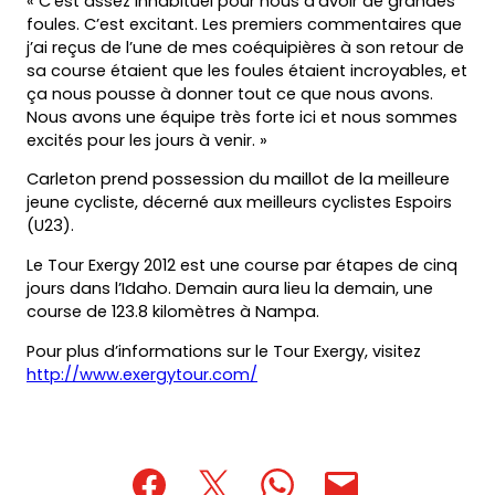
« C’est assez inhabituel pour nous d’avoir de grandes
foules. C’est excitant. Les premiers commentaires que
j’ai reçus de l’une de mes coéquipières à son retour de
sa course étaient que les foules étaient incroyables, et
ça nous pousse à donner tout ce que nous avons.
Nous avons une équipe très forte ici et nous sommes
excités pour les jours à venir. »
Carleton prend possession du maillot de la meilleure
jeune cycliste, décerné aux meilleurs cyclistes Espoirs
(U23).
Le Tour Exergy 2012 est une course par étapes de cinq
jours dans l’Idaho. Demain aura lieu la demain, une
course de 123.8 kilomètres à Nampa.
Pour plus d’informations sur le Tour Exergy, visitez
http://www.exergytour.com/