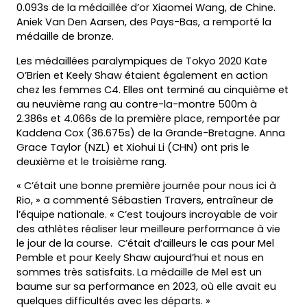
0.093s de la médaillée d’or Xiaomei Wang, de Chine.
Aniek Van Den Aarsen, des Pays-Bas, a remporté la
médaille de bronze.
Les médaillées paralympiques de Tokyo 2020 Kate
O’Brien et Keely Shaw étaient également en action
chez les femmes C4. Elles ont terminé au cinquième et
au neuvième rang au contre-la-montre 500m à
2.386s et 4.066s de la première place, remportée par
Kaddena Cox (36.675s) de la Grande-Bretagne. Anna
Grace Taylor (NZL) et Xiohui Li (CHN) ont pris le
deuxième et le troisième rang.
« C’était une bonne première journée pour nous ici à
Rio, » a commenté Sébastien Travers, entraîneur de
l’équipe nationale. « C’est toujours incroyable de voir
des athlètes réaliser leur meilleure performance à vie
le jour de la course. C’était d’ailleurs le cas pour Mel
Pemble et pour Keely Shaw aujourd’hui et nous en
sommes très satisfaits. La médaille de Mel est un
baume sur sa performance en 2023, où elle avait eu
quelques difficultés avec les départs. »