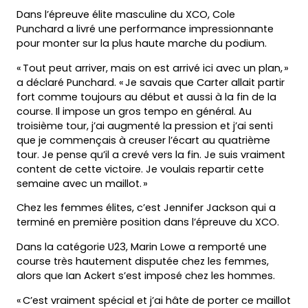
Dans l’épreuve élite masculine du XCO, Cole
Punchard a livré une performance impressionnante
pour monter sur la plus haute marche du podium.
« Tout peut arriver, mais on est arrivé ici avec un plan, »
a déclaré Punchard. « Je savais que Carter allait partir
fort comme toujours au début et aussi à la fin de la
course. Il impose un gros tempo en général. Au
troisième tour, j’ai augmenté la pression et j’ai senti
que je commençais à creuser l’écart au quatrième
tour. Je pense qu’il a crevé vers la fin. Je suis vraiment
content de cette victoire. Je voulais repartir cette
semaine avec un maillot. »
Chez les femmes élites, c’est Jennifer Jackson qui a
terminé en première position dans l’épreuve du XCO.
Dans la catégorie U23, Marin Lowe a remporté une
course très hautement disputée chez les femmes,
alors que Ian Ackert s’est imposé chez les hommes.
« C’est vraiment spécial et j’ai hâte de porter ce maillot