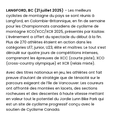
LANGFORD, BC (21 juillet 2025)
– Les meilleurs
cyclistes de montagne du pays se sont réunis à
Langford, en Colombie-Britannique, en fin de semaine
pour les Championnats canadiens de cyclisme de
montagne XCO/XCC/XCR 2025, présentés par Kazlaw.
L’événement a offert du spectacle du début à la fin.
Plus de 270 athlètes étaient en action dans les
catégories U17, junior, U23, élite et maîtres. Le tout s’est
déroulé sur quatre jours de compétitions intenses,
comprenant les épreuves de XCC (courte piste), XCO
(cross-country olympique) et XCR (relais mixte).
Avec des titres nationaux en jeu, les athlètes ont fait
preuve d’autant de stratégie que de ténacité sur le
parcours exigeant de l’île de Vancouver. Les coureurs
ont affronté des montées en lacets, des sections
rocheuses et des descentes à haute vitesse mettant
en valeur tout le potentiel du Jordie Lunn Bike Park qui
est un site de cyclisme progressif conçu avec le
soutien de Cyclisme Canada.