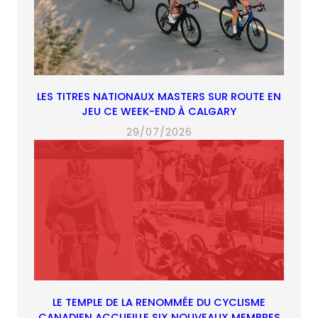
LES TITRES NATIONAUX MASTERS SUR ROUTE EN
JEU CE WEEK-END À CALGARY
29/07/2026
LE TEMPLE DE LA RENOMMÉE DU CYCLISME
CANADIEN ACCUEILLE SIX NOUVEAUX MEMBRES