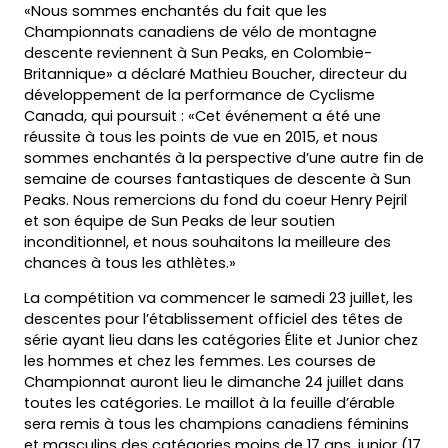
«Nous sommes enchantés du fait que les
Championnats canadiens de vélo de montagne
descente reviennent à Sun Peaks, en Colombie-
Britannique» a déclaré Mathieu Boucher, directeur du
développement de la performance de Cyclisme
Canada, qui poursuit : «Cet événement a été une
réussite à tous les points de vue en 2015, et nous
sommes enchantés à la perspective d’une autre fin de
semaine de courses fantastiques de descente à Sun
Peaks. Nous remercions du fond du coeur Henry Pejril
et son équipe de Sun Peaks de leur soutien
inconditionnel, et nous souhaitons la meilleure des
chances à tous les athlètes.»
La compétition va commencer le samedi 23 juillet, les
descentes pour l’établissement officiel des têtes de
série ayant lieu dans les catégories Élite et Junior chez
les hommes et chez les femmes. Les courses de
Championnat auront lieu le dimanche 24 juillet dans
toutes les catégories. Le maillot à la feuille d’érable
sera remis à tous les champions canadiens féminins
et masculins des catégories moins de 17 ans, junior (17