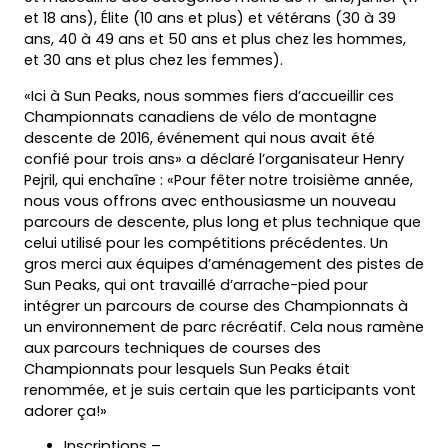
et 18 ans), Élite (10 ans et plus) et vétérans (30 à 39
ans, 40 à 49 ans et 50 ans et plus chez les hommes,
et 30 ans et plus chez les femmes).
«Ici à Sun Peaks, nous sommes fiers d’accueillir ces
Championnats canadiens de vélo de montagne
descente de 2016, événement qui nous avait été
confié pour trois ans» a déclaré l’organisateur Henry
Pejril, qui enchaîne : «Pour fêter notre troisième année,
nous vous offrons avec enthousiasme un nouveau
parcours de descente, plus long et plus technique que
celui utilisé pour les compétitions précédentes. Un
gros merci aux équipes d’aménagement des pistes de
Sun Peaks, qui ont travaillé d’arrache-pied pour
intégrer un parcours de course des Championnats à
un environnement de parc récréatif. Cela nous ramène
aux parcours techniques de courses des
Championnats pour lesquels Sun Peaks était
renommée, et je suis certain que les participants vont
adorer ça!»
Inscriptions –