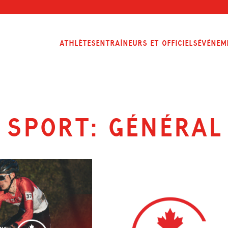
Athlètes
Entraîneurs et officiels
Événem
Sport:
Général