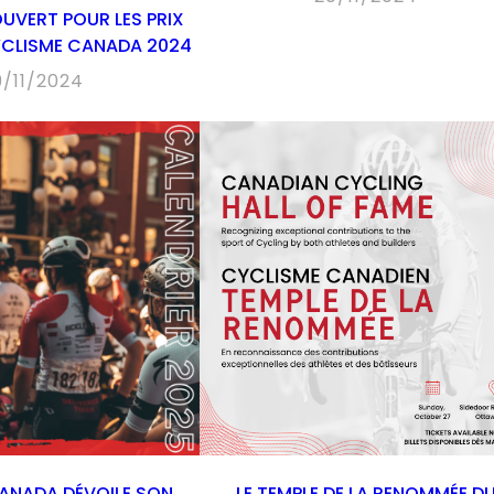
OUVERT POUR LES PRIX
YCLISME CANADA 2024
9/11/2024
ANADA DÉVOILE SON
LE TEMPLE DE LA RENOMMÉE D