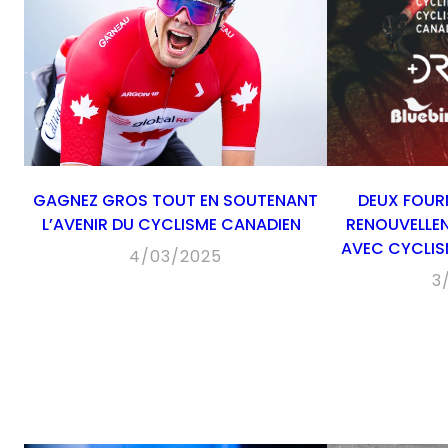
GAGNEZ GROS TOUT EN SOUTENANT
DEUX FOURN
L’AVENIR DU CYCLISME CANADIEN
RENOUVELLEN
AVEC CYCLI
4/03/2025
3