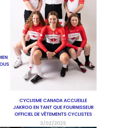
IEN
VOUS
CYCLISME CANADA ACCUEILLE
JAKROO EN TANT QUE FOURNISSEUR
OFFICIEL DE VÊTEMENTS CYCLISTES
3/02/2025