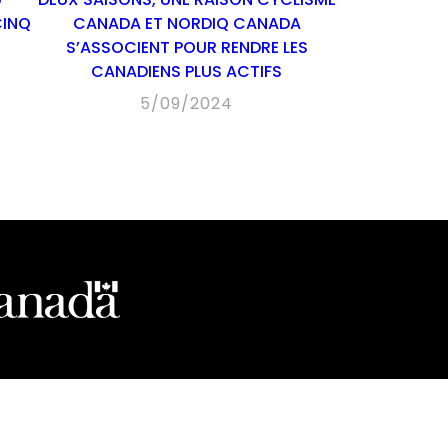
CINQ
CANADA ET NORDIQ CANADA
S’ASSOCIENT POUR RENDRE LES
CANADIENS PLUS ACTIFS
5/09/2024