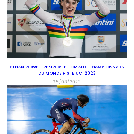
ETHAN POWELL REMPORTE L’OR AUX CHAMPIONNATS
DU MONDE PISTE UCI 2023
25/08/2023