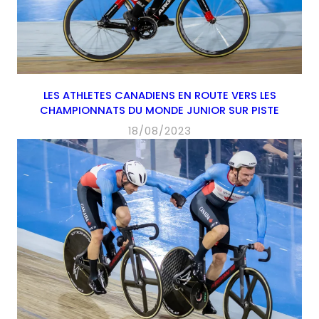
LES ATHLETES CANADIENS EN ROUTE VERS LES
CHAMPIONNATS DU MONDE JUNIOR SUR PISTE
18/08/2023