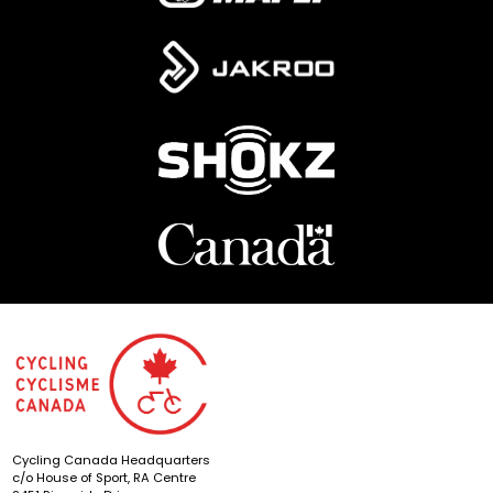
Cycling Canada Headquarters
c/o House of Sport, RA Centre