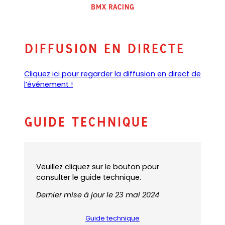
Diffusion en directe
Cliquez ici pour regarder la diffusion en direct de
l’événement !
Guide technique
Veuillez cliquez sur le bouton pour
consulter le guide technique.
Dernier mise à jour le 23 mai 2024
Guide technique
(