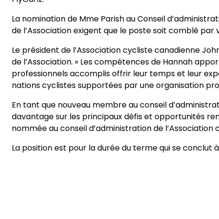
La nomination de Mme Parish au Conseil d’administrat
de l’Association exigent que le poste soit comblé par 
Le président de l’Association cycliste canadienne J
de l’Association. « Les compétences de Hannah apporte
professionnels accomplis offrir leur temps et leur exper
nations cyclistes supportées par une organisation pro
En tant que nouveau membre au conseil d’administrati
davantage sur les principaux défis et opportunités renc
nommée au conseil d’administration de l’Association cyc
La position est pour la durée du terme qui se conclut 