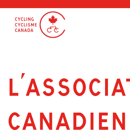
Skip
to
content
L’ASSOCIA
CANADIEN