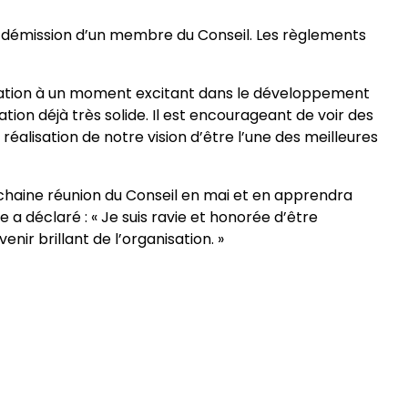
la démission d’un membre du Conseil. Les règlements
tration à un moment excitant dans le développement
ion déjà très solide. Il est encourageant de voir des
réalisation de notre vision d’être l’une des meilleures
chaine réunion du Conseil en mai et en apprendra
 a déclaré : « Je suis ravie et honorée d’être
nir brillant de l’organisation. »